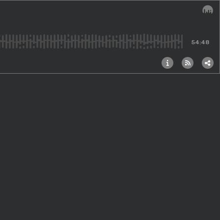
Audi
54:48