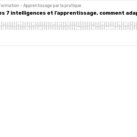
Formation - Apprentissage par la pratique
 intelligences et l’apprentissage, comment adapter sa formation ?
es 7 intelligences et l’apprentissage, comment ada