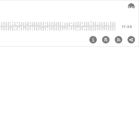
Audi
17:48