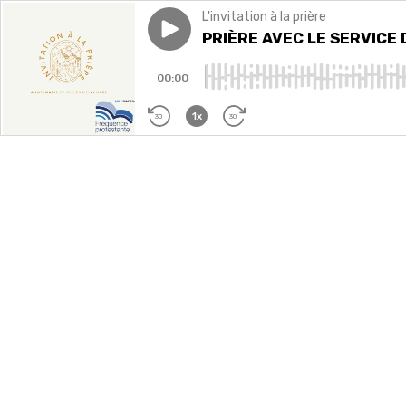
L'invitation à la prière
Play episode
PRIÈRE AVEC LE SERVICE D
PRIÈRE AVEC LE SERVICE 
00:00
1x
30
30