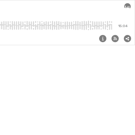
Audi
15:04