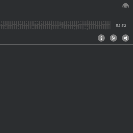
Audi
52:32