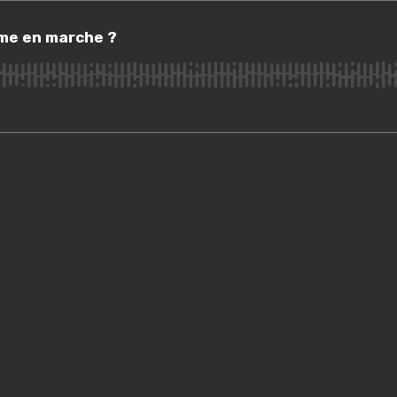
 en marche ?
sme en marche ?