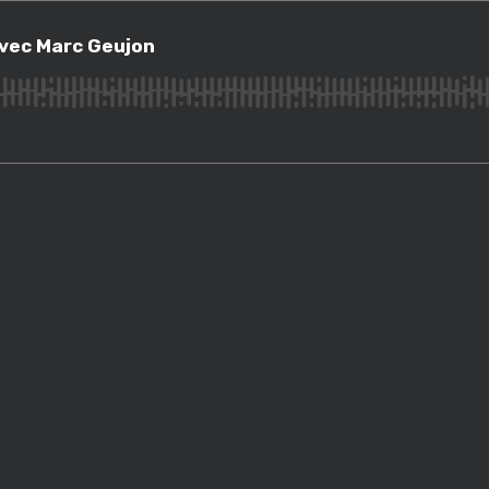
 Marc Geujon
avec Marc Geujon