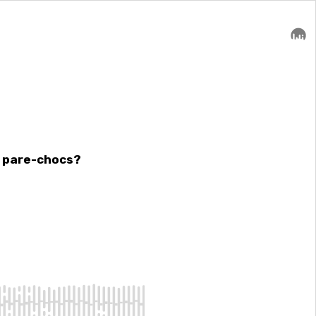
s pare-chocs?