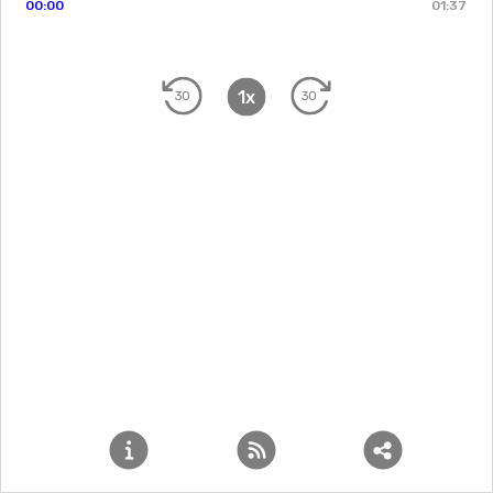
00:00
01:37
1x
30
30