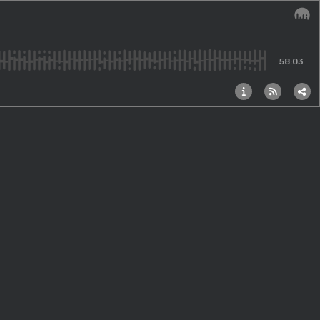
Audi
58:03