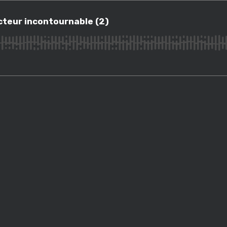
r incontournable (2)
cteur incontournable (2)