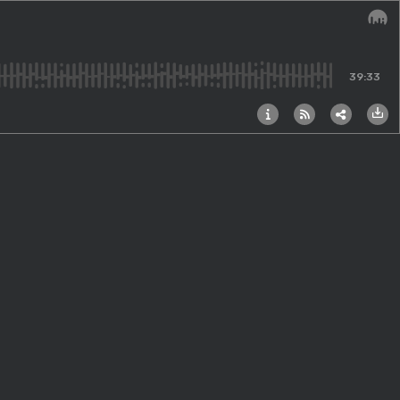
Audi
39:33