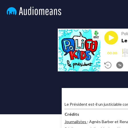
Le Président est-il un justiciable co
Crédits
Journalistes
: Agnès Barber et Ren