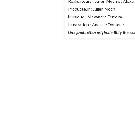
Réalisateurs
: Julien Moch et Alexan
Producteur
: Julien Moch
Musique
: Alexandre Ferreira
Illustration
: Anatole Donarier
Une production originale Billy the cas