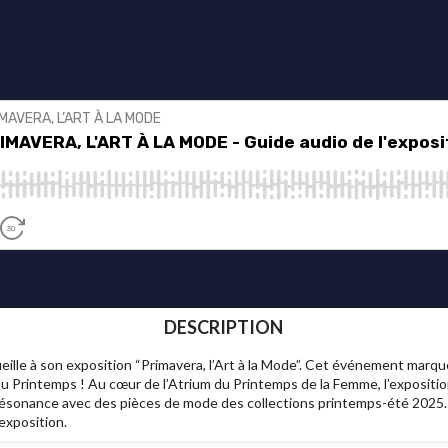
DESCRIPTION
lle à son exposition “Primavera, l’Art à la Mode”. Cet événement marque
 Printemps ! Au cœur de l’Atrium du Printemps de la Femme, l’exposition
 résonance avec des pièces de mode des collections printemps-été 2025.
'exposition.