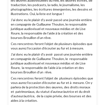
les œuvres audiovisuelles du réel, les œuvres écrites, de
traduction, les podcasts, la radio, le journalisme, les
photographies, les écritures émergentes, les dessins et
illustrations. Oui, la liste est longue !
J’ai donc eu le plaisir d’y avoir passé une journée entière
en compagnie de Guillaume Thoulon, le responsable
juridique audiovisuel et nouveaux médias et de Lise
Roure, la responsable de l’aide à la création et des
bourses Brouillon d’un rêve.
Ces rencontres feront l’objet de plusieurs épisodes que
vous aurez l'occasion d’écouter au fur et à mesure.
J’ai donc eu le plaisir d’y avoir passé une journée entière
en compagnie de Guillaume Thoulon, le responsable
juridique audiovisuel et nouveaux médias et de Lise
Roure, la responsable de l’aide à la création et des
bourses Brouillon d’un rêve.
Ces rencontres feront l’objet de plusieurs épisodes que
vous aurez l’occasion d’écouter au fur et à mesure. On y
parlera de la protection des œuvres, des droits moraux
et patrimoniaux, du statut d’auteur/autrice et du droit
d’auteur/autrice, de la copie privée, des bourses et des
aides à la création.