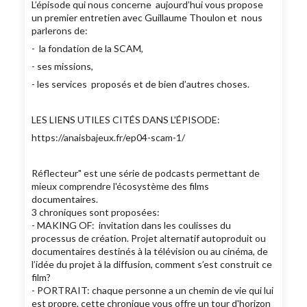
L’épisode qui nous concerne aujourd’hui vous propose
un premier entretien avec Guillaume Thoulon et nous
parlerons de:
- la fondation de la SCAM,
- ses missions,
- les services proposés et de bien d’autres choses.
LES LIENS UTILES CITÉS DANS L'ÉPISODE:
https://anaisbajeux.fr/ep04-scam-1/
Réflecteur" est une série de podcasts permettant de
mieux comprendre l'écosystème des films
documentaires.
3 chroniques sont proposées:
- MAKING OF: invitation dans les coulisses du
processus de création. Projet alternatif autoproduit ou
documentaires destinés à la télévision ou au cinéma, de
l’idée du projet à la diffusion, comment s’est construit ce
film?
- PORTRAIT: chaque personne a un chemin de vie qui lui
est propre, cette chronique vous offre un tour d'horizon