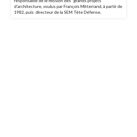
responsable de le mission des "grands projets"
d'architecture, voulus par François Mitterrand, à partir de
1982, puis directeur de la SEM Tête Défense.