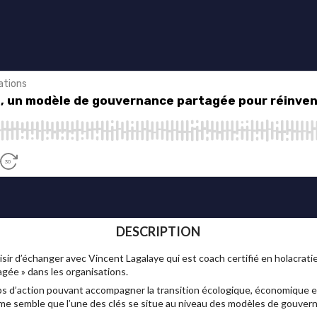
DESCRIPTION
laisir d’échanger avec Vincent Lagalaye qui est coach certifié en holacrati
agée » dans les organisations.
ps d’action pouvant accompagner la transition écologique, économique et s
il me semble que l’une des clés se situe au niveau des modèles de gouve