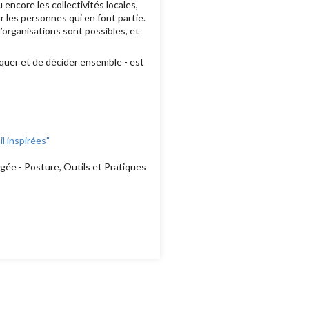
 encore les collectivités locales,
les personnes qui en font partie.
’organisations sont possibles, et
quer et de décider ensemble - est
l inspirées"
ée - Posture, Outils et Pratiques