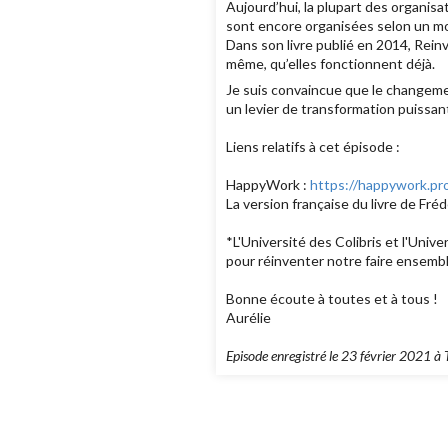
Aujourd’hui, la plupart des organisat
sont encore organisées selon un mo
Dans son livre publié en 2014, Rein
même, qu’elles fonctionnent déjà.
Je suis convaincue que le changeme
un levier de transformation puissan
Liens relatifs à cet épisode :
HappyWork :
https://happywork.pr
La version française du livre de Fréd
*L'Université des Colibris et l'Univ
pour réinventer notre faire ensemb
Bonne écoute à toutes et à tous !
Aurélie
Episode enregistré le 23 février 2021 à