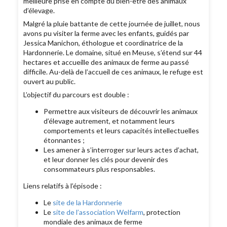
meilleure prise en compte du bien-être des animaux
d’élevage.
Malgré la pluie battante de cette journée de juillet, nous
avons pu visiter la ferme avec les enfants, guidés par
Jessica Manichon, éthologue et coordinatrice de la
Hardonnerie. Le domaine, situé en Meuse, s’étend sur 44
hectares et accueille des animaux de ferme au passé
difficile. Au-delà de l’accueil de ces animaux, le refuge est
ouvert au public.
L’objectif du parcours est double :
Permettre aux visiteurs de découvrir les animaux
d’élevage autrement, et notamment leurs
comportements et leurs capacités intellectuelles
étonnantes ;
Les amener à s’interroger sur leurs actes d’achat,
et leur donner les clés pour devenir des
consommateurs plus responsables.
Liens relatifs à l’épisode :
Le
site de la Hardonnerie
Le
site de l’association Welfarm
, protection
mondiale des animaux de ferme