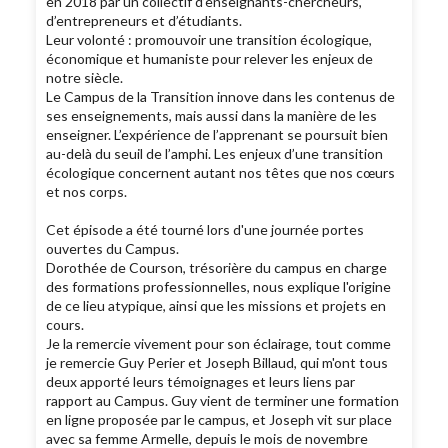
en 2018 par un collectif d’enseignants-chercheurs,
d’entrepreneurs et d’étudiants.
Leur volonté : promouvoir une transition écologique,
économique et humaniste pour relever les enjeux de
notre siècle.
Le Campus de la Transition innove dans les contenus de
ses enseignements, mais aussi dans la manière de les
enseigner. L’expérience de l’apprenant se poursuit bien
au-delà du seuil de l’amphi. Les enjeux d’une transition
écologique concernent autant nos têtes que nos cœurs
et nos corps.
Cet épisode a été tourné lors d'une journée portes
ouvertes du Campus.
Dorothée de Courson, trésorière du campus en charge
des formations professionnelles, nous explique l'origine
de ce lieu atypique, ainsi que les missions et projets en
cours.
Je la remercie vivement pour son éclairage, tout comme
je remercie Guy Perier et Joseph Billaud, qui m'ont tous
deux apporté leurs témoignages et leurs liens par
rapport au Campus. Guy vient de terminer une formation
en ligne proposée par le campus, et Joseph vit sur place
avec sa femme Armelle, depuis le mois de novembre