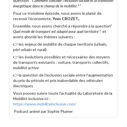
question "
Comment concilier l’inclusion sociale et la transition
énergétique dans le champ de la mobilité ?
"
Pour ce troisième épisode, nous avons le plaisir de
recevoir l'économiste,
Yves CROZET,.
Ensemble, nous avons cherché à répondre à la question"
Quel mode de transport est adapté pour quel territoire ?
et
avons abordé les thèmes suivants :
👉 les enjeux de mobilité de chaque territoire (urbain,
péri urbain et rural)
👉 les évolutions possibles et nécessaires des moyens
de transports existants : voiture, transports collectifs,
mobilité active
👉 la question de l’inclusion sociale entre l’augmentation
du prix du pétrole et prix inabordable des véhicules
électriques
Vous pouvez suivre toute l'actualité du Laboratoire de la
Mobilité inclusive ici :
https://www.mobiliteinclusive.com/
Podcast animé par Sophie Plumer