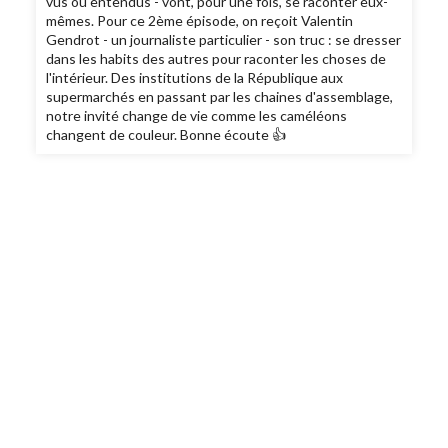
vus ou entendus - vont, pour une fois, se raconter eux-
mêmes. Pour ce 2ème épisode, on reçoit Valentin
Gendrot - un journaliste particulier - son truc : se dresser
dans les habits des autres pour raconter les choses de
l'intérieur. Des institutions de la République aux
supermarchés en passant par les chaines d'assemblage,
notre invité change de vie comme les caméléons
changent de couleur. Bonne écoute 👍