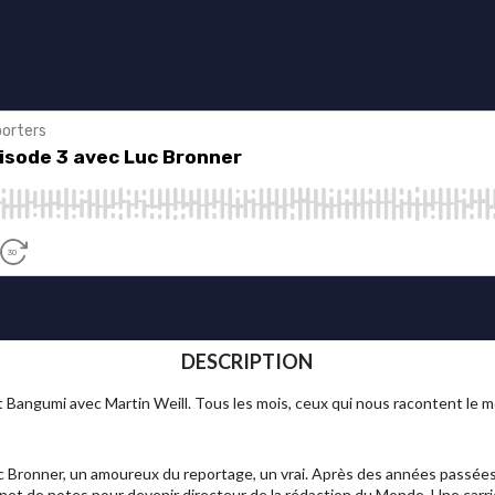
DESCRIPTION
t Bangumi avec Martin Weill. Tous les mois, ceux qui nous racontent le 
 Bronner, un amoureux du reportage, un vrai. Après des années passées su
net de notes pour devenir directeur de la rédaction du Monde. Une carrièr