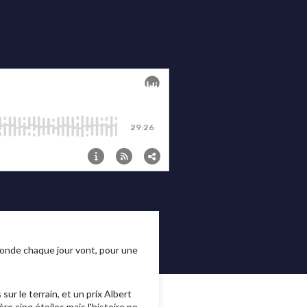
monde chaque jour vont, pour une
r le terrain, et un prix Albert
e cinq étoiles mais l'histoire ne