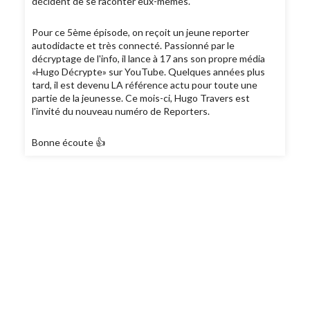
décident de se raconter eux-mêmes.
Pour ce 5ème épisode, on reçoit un jeune reporter
autodidacte et très connecté. Passionné par le
décryptage de l'info, il lance à 17 ans son propre média
«Hugo Décrypte» sur YouTube. Quelques années plus
tard, il est devenu LA référence actu pour toute une
partie de la jeunesse. Ce mois-ci, Hugo Travers est
l'invité du nouveau numéro de Reporters.
Bonne écoute 👍