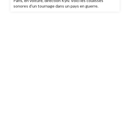
Paris, en voiture, direction Kyiv. Voici les coulisses
sonores d’un tournage dans un pays en guerre.