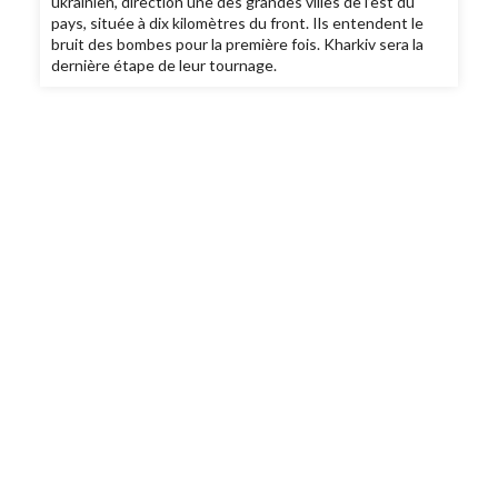
ukrainien, direction une des grandes villes de l’est du
pays, située à dix kilomètres du front. Ils entendent le
bruit des bombes pour la première fois. Kharkiv sera la
dernière étape de leur tournage.