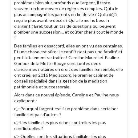
problèmes bien plus profonds que l’argent, il reste
souvent un bon moyen de régler ses comptes. Qui a le
plus accompagné les parents en fin de vie ? Qui a déjà
reçu le plus avant le décès ? Qui a le moins besoin
d’argent ? Bref, tout un tas de questions qui peuvent
plomber une succession… et coûter cher à tout le monde
!
Des familles en désaccord, elles en ont vu des centaines.
Et une chose est sûre : le conflit n’est pas une fatalité et
peut totalement se traiter ! Caroline Maurel et Pauline
Gorioux de la Motte Rouge sont toutes deux
d’anciennes notaires en droit des familles. Ensemble, elle
ont créé, en 2016 Mediaccord, le premier cabinet de
conseil spécialisé dans la gestion de la médiation
patrimoniale et successorale.
Alors dans ce nouvel épisode, Caroline et Pauline nous
expliquent :
👉 Pourquoi l’argent est-il un problème dans certaines
familles et pas d’autres ?
👉 Les familles les plus riches sont-elles les plus
conflictuelles ?
👉 Quelles sont les situations familiales les plus