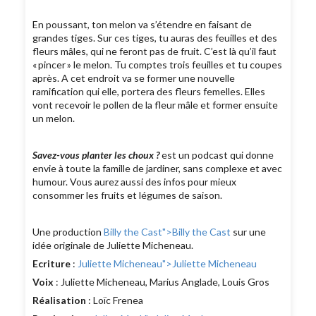
En poussant, ton melon va s’étendre en faisant de
grandes tiges. Sur ces tiges, tu auras des feuilles et des
fleurs mâles, qui ne feront pas de fruit. C’est là qu’il faut
« pincer » le melon. Tu comptes trois feuilles et tu coupes
après. A cet endroit va se former une nouvelle
ramification qui elle, portera des fleurs femelles. Elles
vont recevoir le pollen de la fleur mâle et former ensuite
un melon.
Savez-vous planter les choux ?
est un podcast qui donne
envie à toute la famille de jardiner, sans complexe et avec
humour. Vous aurez aussi des infos pour mieux
consommer les fruits et légumes de saison.
Une production
Billy the Cast
">Billy the Cast
sur une
idée originale de Juliette Micheneau.
Ecriture
:
Juliette Micheneau
">Juliette Micheneau
Voix
: Juliette Micheneau, Marius Anglade, Louis Gros
Réalisation
: Loïc Frenea