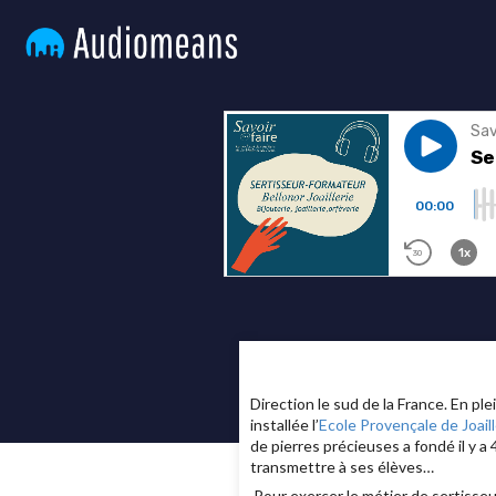
Direction le sud de la France. En pl
installée l’
Ecole Provençale de Joaill
de pierres précieuses a fondé il y a
transmettre à ses élèves…
Pour exercer le métier de sertisseu