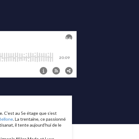
e. C’est au 5e étage que s’est
Bellone
. La trentaine, ce passionné
isanat, il tente aujourd’hui de le
ignez la filière Mode et Luxe.