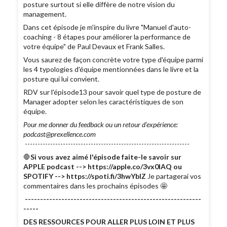
posture surtout si elle diffère de notre vision du
management.
Dans cet épisode je m'inspire du livre "Manuel d'auto-
coaching - 8 étapes pour améliorer la performance de
votre équipe" de Paul Devaux et Frank Salles.
Vous saurez de façon concrète votre type d'équipe parmi
les 4 typologies d'équipe mentionnées dans le livre et la
posture qui lui convient.
RDV sur l'épisode13 pour savoir quel type de posture de
Manager adopter selon les caractéristiques de son
équipe.
Pour me donner du feedback ou un retour d'expérience:
podcast@prexellence.com
-----------------------------------------------------------------
🛑
Si vous avez aimé l'épisode faite-le savoir sur
APPLE podcast --> https://apple.co/3vx0lAQ ou
SPOTIFY --> https://spoti.fi/3hwYbIZ
Je partagerai vos
commentaires dans les prochains épisodes 🤩
----------------------------------------------------------
-----
DES RESSOURCES POUR ALLER PLUS LOIN ET PLUS