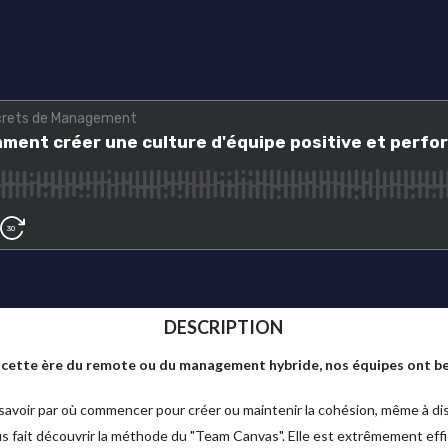
DESCRIPTION
s cette ère du remote ou du management hybride, nos équipes ont be
de savoir par où commencer pour créer ou maintenir la cohésion, même à di
s fait découvrir la méthode du "Team Canvas". Elle est extrêmement effic