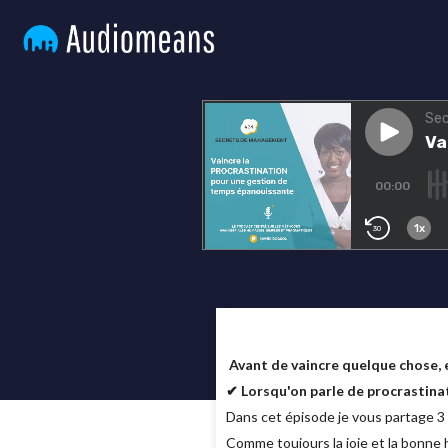
Avant de vaincre quelque chose, 
✔ Lorsqu'on parle de procrastinati
Dans cet épisode je vous partage 3 
Comme toujours la joie et la bonne