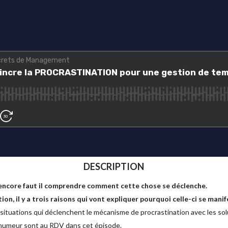
DESCRIPTION
encore faut il comprendre comment cette chose se déclenche.
on, il y a trois raisons qui vont expliquer pourquoi celle-ci se manif
situations qui déclenchent le mécanisme de procrastination avec les sol
 humeur sont au RDV dans cet épisode.