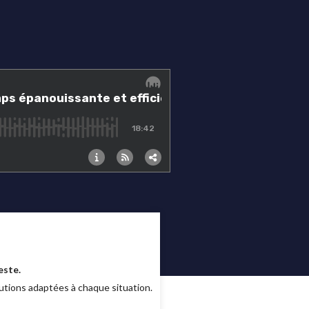
este.
utions adaptées à chaque situation.