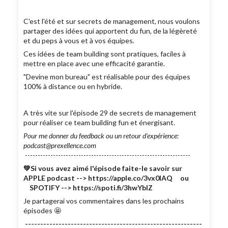
C'est l'été et sur secrets de management, nous voulons
partager des idées qui apportent du fun, de la légèreté
et du peps à vous et à vos équipes.
Ces idées de team building sont pratiques, faciles à
mettre en place avec une efficacité garantie.
"Devine mon bureau" est réalisable pour des équipes
100% à distance ou en hybride.
A très vite sur l'épisode 29 de secrets de management
pour réaliser ce team building fun et énergisant.
Pour me donner du feedback ou un retour d'expérience:
podcast@prexellence.com
-----------------------------------------------------------------
💚Si vous avez aimé l'épisode faite-le savoir sur
APPLE podcast --> https://apple.co/3vx0lAQ ou
SPOTIFY --> https://spoti.fi/3hwYbIZ
Je partagerai vos commentaires dans les prochains
épisodes 🤩
----------------------------------------------------------