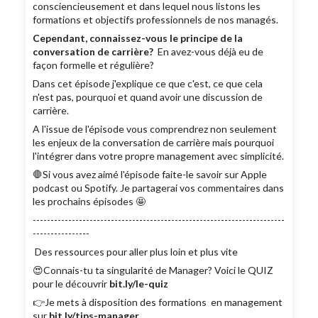
consciencieusement et dans lequel nous listons les
formations et objectifs professionnels de nos managés.
Cependant, connaissez-vous le principe de la
conversation de carrière?
En avez-vous déjà eu de
façon formelle et régulière?
Dans cet épisode j'explique ce que c'est, ce que cela
n'est pas, pourquoi et quand avoir une discussion de
carrière.
A l'issue de l'épisode vous comprendrez non seulement
les enjeux de la conversation de carrière mais pourquoi
l'intégrer dans votre propre management avec simplicité.
🛑Si vous avez aimé l'épisode faite-le savoir sur Apple
podcast ou Spotify. Je partagerai vos commentaires dans
les prochains épisodes 🤩
-----------------------------------------------------------------------
----------------
Des ressources pour aller plus loin et plus vite
😍Connais-tu ta singularité de Manager? Voici le QUIZ
pour le découvrir
bit.ly/le-quiz
👉Je mets à disposition des formations en management
sur
bit.ly/tips-manager