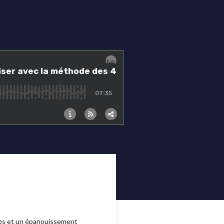
eps et un épanouissement