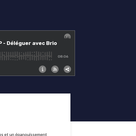
eps et un épanouissement