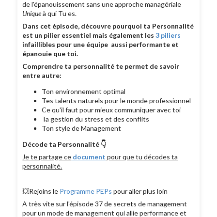
de l'épanouissement sans une approche managériale
Unique
à qui Tu es.
Dans cet épisode, découvre pourquoi ta Personnalité
est un pilier essentiel mais également les
3 piliers
infaillibles pour une équipe aussi performante et
épanouie que toi.
Comprendre ta personnalité te permet de savoir
entre autre:
Ton environnement optimal
Tes talents naturels pour le monde professionnel
Ce qu'il faut pour mieux communiquer avec toi
Ta gestion du stress et des conflits
Ton style de Management
Décode ta Personnalité 👇
Je te partage ce
document
pour que tu décodes ta
personnalité.
💥Rejoins le
Programme PEPs
pour aller plus loin
A très vite sur l'épisode 37 de secrets de management
pour un mode de management qui allie performance et