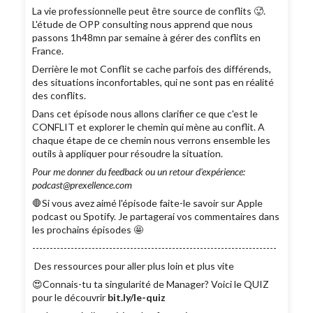
La vie professionnelle peut être source de conflits 🥵.
L'étude de OPP consulting nous apprend que nous
passons 1h48mn par semaine à gérer des conflits en
France.
Derrière le mot Conflit se cache parfois des différends,
des situations inconfortables, qui ne sont pas en réalité
des conflits.
Dans cet épisode nous allons clarifier ce que c'est le
CONFLIT et explorer le chemin qui mène au conflit. A
chaque étape de ce chemin nous verrons ensemble les
outils à appliquer pour résoudre la situation.
Pour me donner du feedback ou un retour d'expérience:
podcast@prexellence.com
🛑Si vous avez aimé l'épisode faite-le savoir sur Apple
podcast ou Spotify. Je partagerai vos commentaires dans
les prochains épisodes 🤩
----------------------------------------------------------------------
Des ressources pour aller plus loin et plus vite
😍Connais-tu ta singularité de Manager? Voici le QUIZ
pour le découvrir
bit.ly/le-quiz