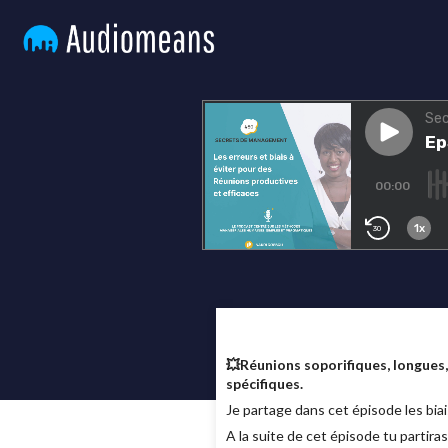
💥Réunions soporifiques, longues, 
spécifiques.
Je partage dans cet épisode les biai
A la suite de cet épisode tu partir