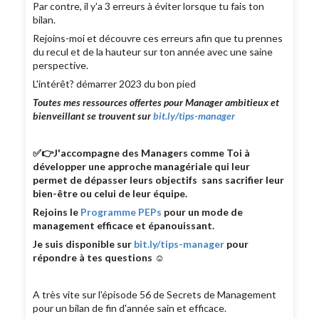
Par contre, il y'a 3 erreurs à éviter lorsque tu fais ton
bilan.
Rejoins-moi et découvre ces erreurs afin que tu prennes
du recul et de la hauteur sur ton année avec une saine
perspective.
L'intérêt? démarrer 2023 du bon pied
Toutes mes ressources offertes pour Manager ambitieux et
bienveillant se trouvent sur
bit.ly/tips-manager
✅👉J'accompagne des Managers comme Toi à
développer une approche managériale qui leur
permet de dépasser leurs objectifs sans sacrifier leur
bien-être ou celui de leur équipe.
Rejoins le
Programme PEPs
pour un mode de
management efficace et épanouissant.
Je suis disponible sur
bit.ly/tips-manager
pour
répondre à tes questions ☺
A très vite sur l'épisode 56 de Secrets de Management
pour un bilan de fin d'année sain et efficace.