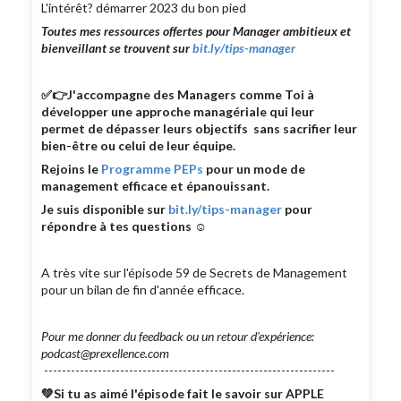
L'intérêt? démarrer 2023 du bon pied
Toutes mes ressources offertes pour Manager ambitieux et
bienveillant se trouvent sur
bit.ly/tips-manager
✅👉J'accompagne des Managers comme Toi à
développer une approche managériale qui leur
permet de dépasser leurs objectifs sans sacrifier leur
bien-être ou celui de leur équipe.
Rejoins le
Programme PEPs
pour un mode de
management efficace et épanouissant.
Je suis disponible sur
bit.ly/tips-manager
pour
répondre à tes questions ☺
A très vite sur l'épisode 59 de Secrets de Management
pour un bilan de fin d'année efficace.
Pour me donner du feedback ou un retour d'expérience:
podcast@prexellence.com
-----------------------------------------------------------------
💚Si tu as aimé l'épisode fait le savoir sur APPLE