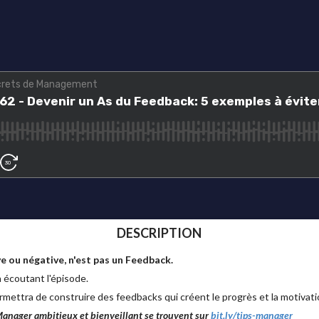
DESCRIPTION
ve ou négative, n'est pas un Feedback.
n écoutant l'épisode.
mettra de construire des feedbacks qui créent le progrès et la motivati
Manager ambitieux et bienveillant se trouvent sur
bit.ly/tips-manager