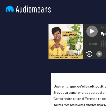
Une remarque, qu'elle soit positi
Si si, et tu comprendras pourquoi e
Comprendre cette différence te per
Toutes mes ressources offertes pour 