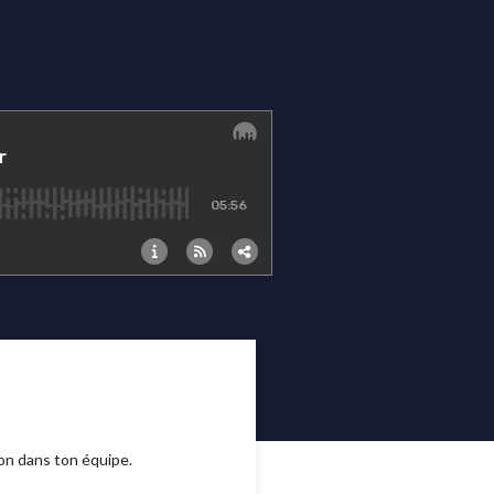
on dans ton équipe.