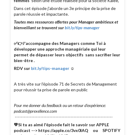
femmes
selon une étude réalisée pour la société Kalee,
Dans cet épisode j'aborde un 3e principe de la prise de
parole réussie et impactante.
Toutes mes ressources offertes pour Manager ambitieux et
bienveillant se trouvent sur
bit.ly/tips-manager
✅👉J'accompagne des Managers comme Toi à
développer une approche managériale qui leur
permet de dépasser leurs objectifs sans sacrifier leur
bien-être .
RDV sur
bit.ly/tips-manager
☺
A très vite sur l'épisode 71 de Secrets de Management
pour réussir ta prise de parole en public
Pour me donner du feedback ou un retour d'expérience:
podcast@prexellence.com
-----------------------------------------------------------------
💚Si tu as aimé l'épisode fait le savoir sur APPLE
podcast --> https://apple.co/3vx0lAQ ou SPOTIFY