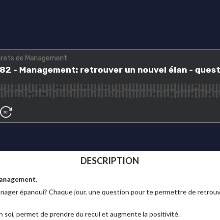
DESCRIPTION
Management.
anager épanoui? Chaque jour, une question pour te permettre de retrouve
n soi, permet de prendre du recul et augmente la positivité.