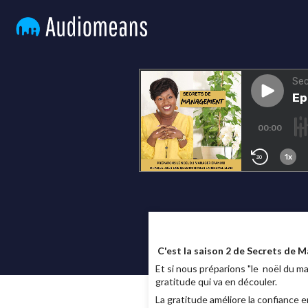
C'est la saison 2 de Secrets de 
Et si nous préparions "le noël du m
gratitude qui va en découler.
La gratitude améliore la confiance e