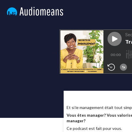
Et si le management était tout sim
Vous êtes manager? Vous valorise
manager?
Ce podcast est fait pour vous.