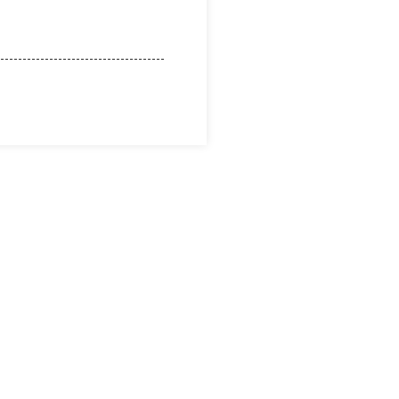
--------------------------------------