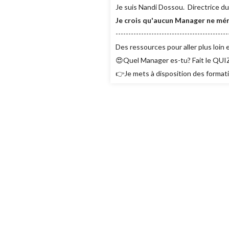
Je suis Nandi Dossou. Directrice 
Je crois qu'aucun Manager ne m
--------------------------------------------
Des ressources pour aller plus loin e
😍Quel Manager es-tu? Fait le QU
👉Je mets à disposition des forma