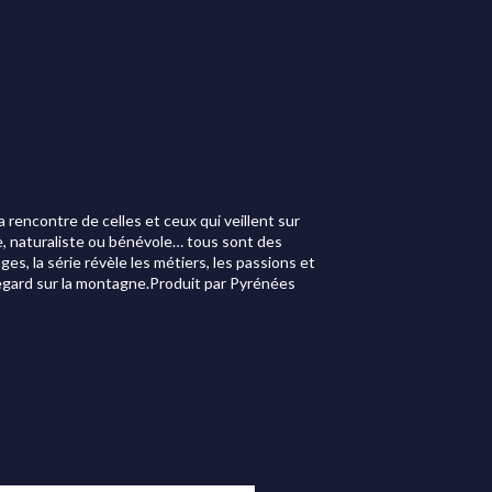
 rencontre de celles et ceux qui veillent sur
de, naturaliste ou bénévole… tous sont des
ges, la série révèle les métiers, les passions et
egard sur la montagne.Produit par Pyrénées