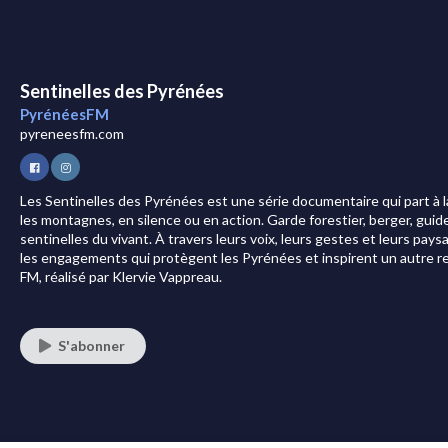
Sentinelles des Pyrénées
PyrénéesFM
pyreneesfm.com
Les Sentinelles des Pyrénées est une série documentaire qui part à la
les montagnes, en silence ou en action. Garde forestier, berger, gui
sentinelles du vivant. À travers leurs voix, leurs gestes et leurs paysa
les engagements qui protègent les Pyrénées et inspirent un autre r
FM, réalisé par Klervie Vappreau.
S'abonner