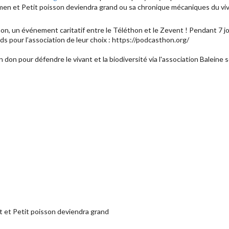
en et Petit poisson deviendra grand ou sa chronique mécaniques du viv
on, un événement caritatif entre le Téléthon et le Zevent ! Pendant 7 j
nds pour l’association de leur choix : https://podcasthon.org/
n don pour défendre le vivant et la biodiversité via l'association Baleine s
et Petit poisson deviendra grand