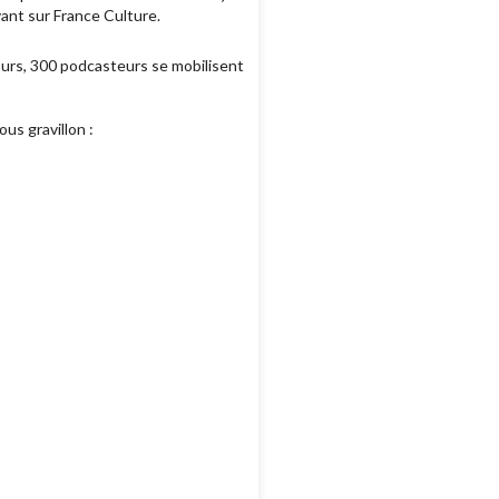
ant sur France Culture.
ours, 300 podcasteurs se mobilisent
ous gravillon :