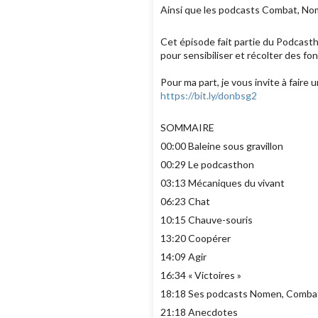
Ainsi que les podcasts Combat, Nom
Cet épisode fait partie du Podcasth
pour sensibiliser et récolter des fo
Pour ma part, je vous invite à faire u
https://bit.ly/donbsg2
SOMMAIRE
00:00 Baleine sous gravillon
00:29 Le podcasthon
03:13 Mécaniques du vivant
06:23 Chat
10:15 Chauve-souris
13:20 Coopérer
14:09 Agir
16:34 « Victoires »
18:18 Ses podcasts Nomen, Combat 
21:18 Anecdotes