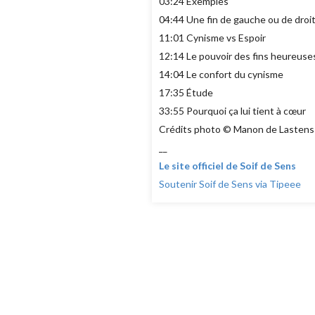
03:24 Exemples
04:44 Une fin de gauche ou de droit
11:01 Cynisme vs Espoir
12:14 Le pouvoir des fins heureuse
14:04 Le confort du cynisme
17:35 Étude
33:55 Pourquoi ça lui tient à cœur
Crédits photo © Manon de Lastens
__
Le site officiel de Soif de Sens
Soutenir Soif de Sens via Tipeee