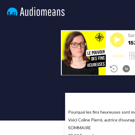
Pourquoi les fins heureuses sont mo
Voici Coline Pierré, autrice d'ouvr
SOMMAIRE