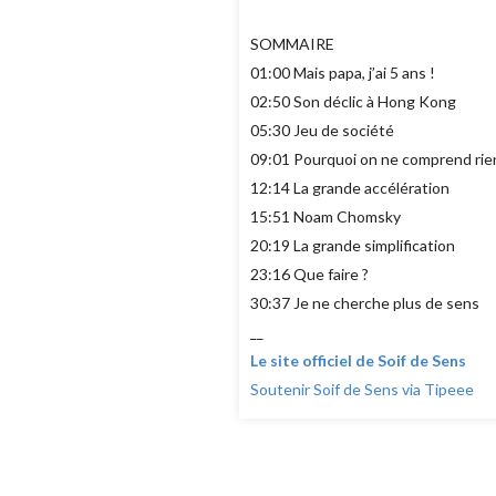
SOMMAIRE
01:00 Mais papa, j’ai 5 ans !
02:50 Son déclic à Hong Kong
05:30 Jeu de société
09:01 Pourquoi on ne comprend rie
12:14 La grande accélération
15:51 Noam Chomsky
20:19 La grande simplification
23:16 Que faire ?
30:37 Je ne cherche plus de sens
__
Le site officiel de Soif de Sens
Soutenir Soif de Sens via Tipeee