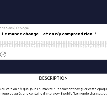
DESCRIPTION
 où va-t-on ? À quoi joue l'humanité ? Et comment naviguer cette époque
ique et après une centaine d'interview, il publie "Le monde change... et