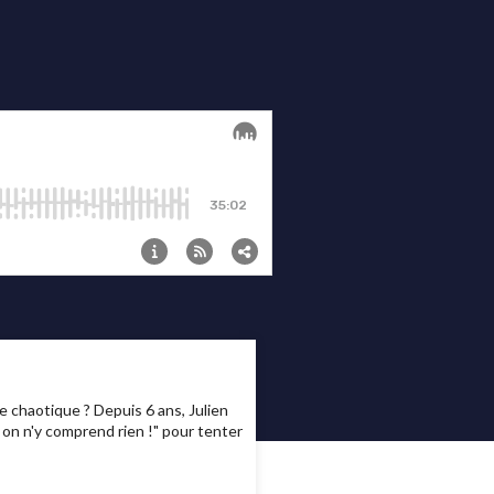
 chaotique ? Depuis 6 ans, Julien
 on n'y comprend rien !" pour tenter