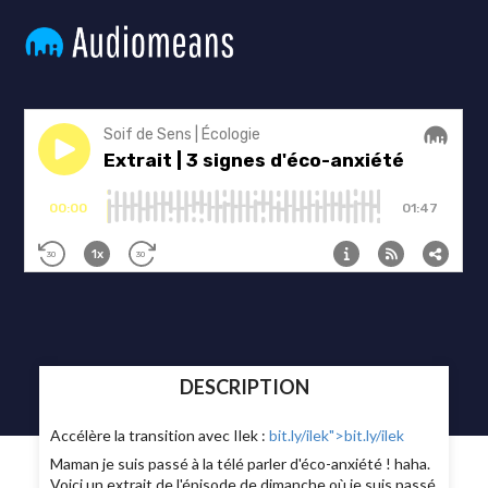
DESCRIPTION
Accélère la transition avec Ilek :
bit.ly/ilek
">bit.ly/ilek
Maman je suis passé à la télé parler d'éco-anxiété ! haha.
Voici un extrait de l'épisode de dimanche où je suis passé