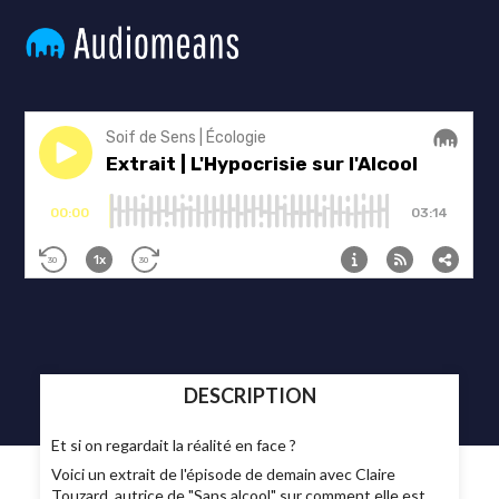
DESCRIPTION
Et si on regardait la réalité en face ?
Voici un extrait de l'épisode de demain avec Claire
Touzard, autrice de "Sans alcool" sur comment elle est