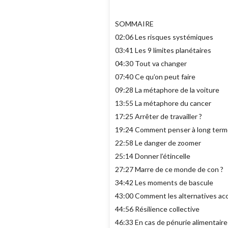
SOMMAIRE
02:06 Les risques systémiques
03:41 Les 9 limites planétaires
04:30 Tout va changer
07:40 Ce qu’on peut faire
09:28 La métaphore de la voiture
13:55 La métaphore du cancer
17:25 Arrêter de travailler ?
19:24 Comment penser à long term
22:58 Le danger de zoomer
25:14 Donner l’étincelle
27:27 Marre de ce monde de con ?
34:42 Les moments de bascule
43:00 Comment les alternatives accu
44:56 Résilience collective
46:33 En cas de pénurie alimentair